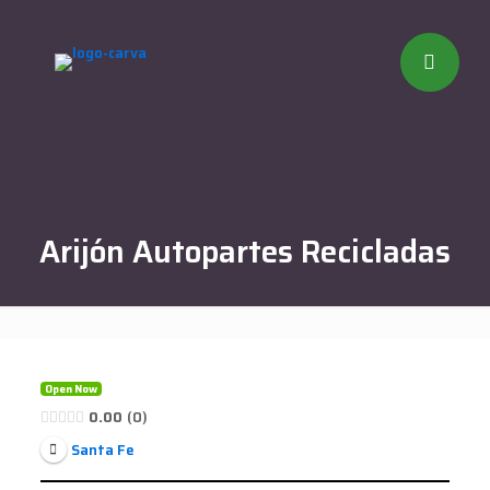
Arijón Autopartes Recicladas
Open Now
0.00
0
Santa Fe