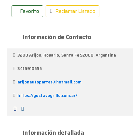
Favorito
Reclamar Listado
Información de Contacto
3290 Arijon, Rosario, Santa Fe S2000, Argentina
3416910555
arijonautopartes@hotmail.com
https://gustavogrillo.com.ar/
Información detallada