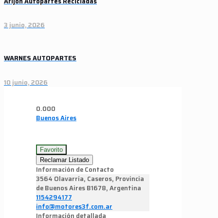
Arijón Autopartes Recicladas
3 junio, 2026
WARNES AUTOPARTES
10 junio, 2026
0.00
0
Buenos Aires
Favorito
Reclamar Listado
Información de Contacto
3564 Olavarría, Caseros, Provincia
de Buenos Aires B1678, Argentina
1154294177
info@motores3f.com.ar
Información detallada