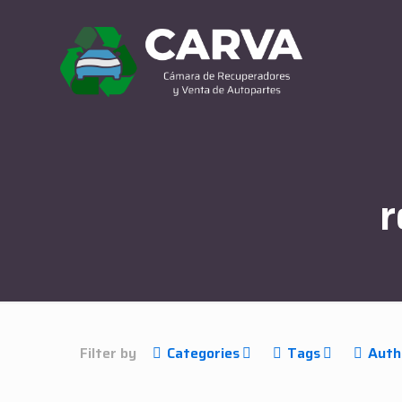
r
Filter by
Categories
Tags
Auth