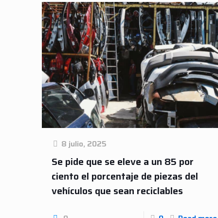
8 julio, 2025
Se pide que se eleve a un 85 por
ciento el porcentaje de piezas del
vehículos que sean recicla­bles