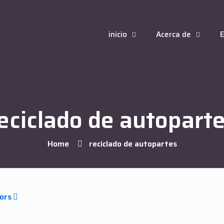
inicio
Acerca de
E
eciclado de autopart
Home
reciclado de autopartes
ors