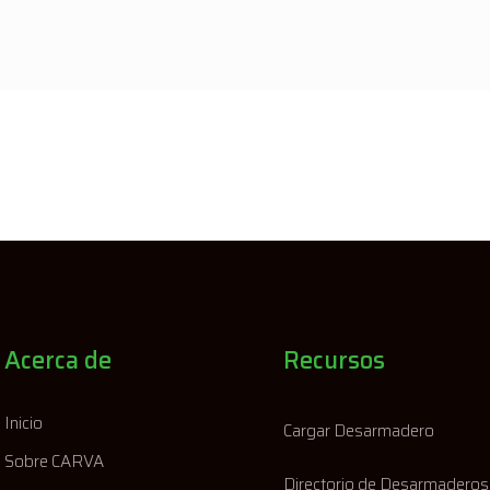
Acerca de
Recursos
Inicio
Cargar Desarmadero
Sobre CARVA
Directorio de Desarmaderos