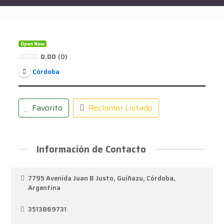
Open Now
0.00
0
Córdoba
Favorito
Reclamar Listado
Información de Contacto
7795 Avenida Juan B Justo, Guiñazu, Córdoba,
Argentina
3513869731