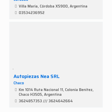
Villa María, Córdoba X5900, Argentina
03534236952
Autopiezas Nea SRL
Chaco
Km 1014 Ruta Nacional 11, Colonia Benítez,
Chaco H3505, Argentina
3624857353 /// 3624642664