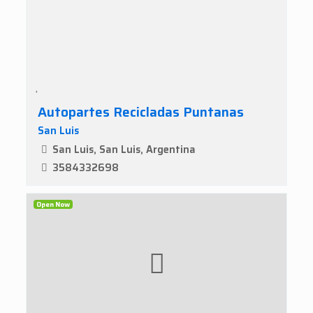
Autopartes Recicladas Puntanas
San Luis
San Luis, San Luis, Argentina
3584332698
Open Now